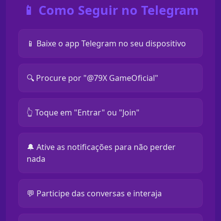
📱 Como Seguir no Telegram
📱 Baixe o app Telegram no seu dispositivo
🔍 Procure por "@79X GameOficial"
👆 Toque em "Entrar" ou "Join"
🔔 Ative as notificações para não perder
nada
💬 Participe das conversas e interaja