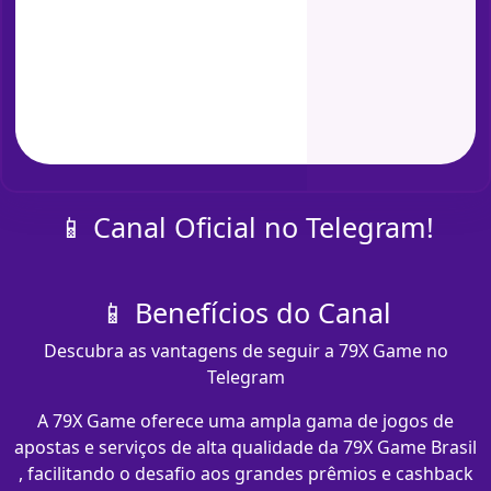
📱 Canal Oficial no Telegram!
📱 Benefícios do Canal
Descubra as vantagens de seguir a 79X Game no
Telegram
A 79X Game oferece uma ampla gama de jogos de
apostas e serviços de alta qualidade da 79X Game Brasil
, facilitando o desafio aos grandes prêmios e cashback