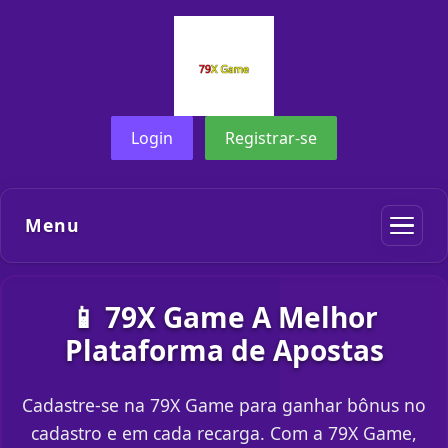
Login
Registrar-se
Menu
📱 79X Game A Melhor
Plataforma de Apostas
Cadastre-se na 79X Game para ganhar bônus no
cadastro e em cada recarga. Com a 79X Game,