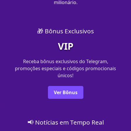
milionário.
🎁 Bônus Exclusivos
VIP
Receba bônus exclusivos do Telegram,
promoções especiais e códigos promocionais
únicos!
Ver Bônus
📢 Notícias em Tempo Real