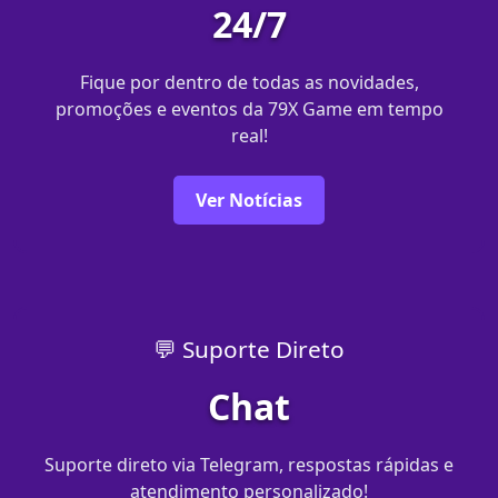
24/7
Fique por dentro de todas as novidades,
promoções e eventos da 79X Game em tempo
real!
Ver Notícias
💬 Suporte Direto
Chat
Suporte direto via Telegram, respostas rápidas e
atendimento personalizado!