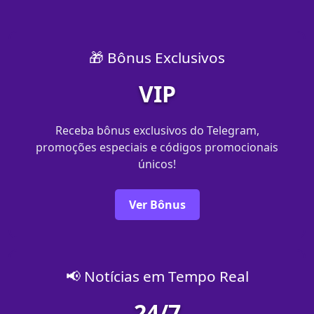
🎁 Bônus Exclusivos
VIP
Receba bônus exclusivos do Telegram,
promoções especiais e códigos promocionais
únicos!
Ver Bônus
📢 Notícias em Tempo Real
24/7