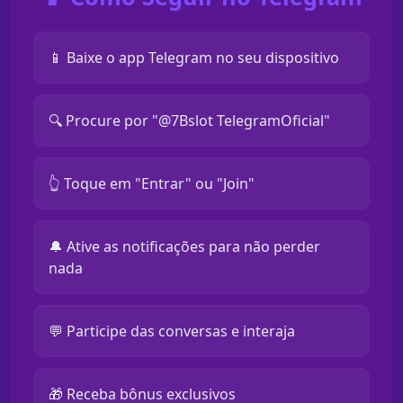
📱 Baixe o app Telegram no seu dispositivo
🔍 Procure por "@7Bslot TelegramOficial"
👆 Toque em "Entrar" ou "Join"
🔔 Ative as notificações para não perder
nada
💬 Participe das conversas e interaja
🎁 Receba bônus exclusivos