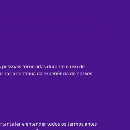
 pessoais fornecidas durante o uso de
elhoria contínua da experiência de nossos
rtante ler e entender todos os termos antes