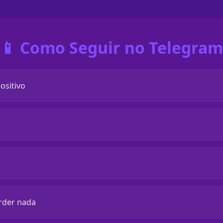
📱 Como Seguir no Telegram
ositivo
erder nada