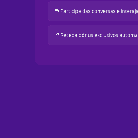
💬 Participe das conversas e interaj
🎁 Receba bônus exclusivos autom