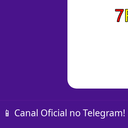
📱 Canal Oficial no Telegram!