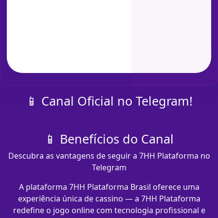
📱 Canal Oficial no Telegram!
📱 Benefícios do Canal
Descubra as vantagens de seguir a 7HH Plataforma no
Telegram
A plataforma 7HH Plataforma Brasil oferece uma
experiência única de cassino — a 7HH Plataforma
redefine o jogo online com tecnologia profissional e