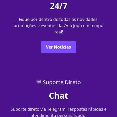
24/7
Fique por dentro de todas as novidades,
promoções e eventos da 7Vip Jogo em tempo
real!
Ver Notícias
💬 Suporte Direto
Chat
Suporte direto via Telegram, respostas rápidas e
atendimento personalizado!