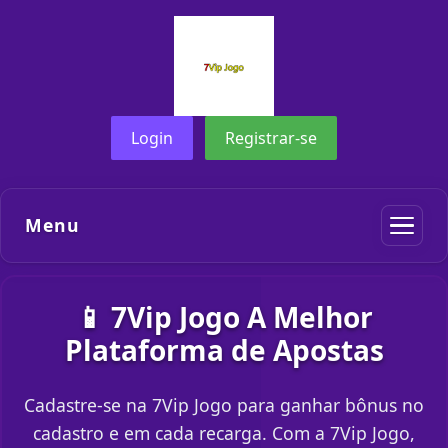
Login
Registrar-se
Menu
📱 7Vip Jogo A Melhor
Plataforma de Apostas
Cadastre-se na 7Vip Jogo para ganhar bônus no
cadastro e em cada recarga. Com a 7Vip Jogo,