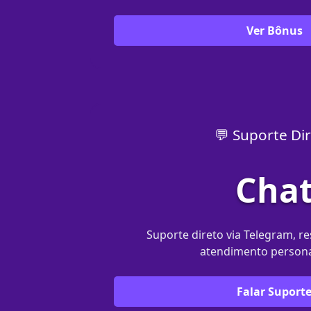
Ver Bônus
💬 Suporte Di
Cha
Suporte direto via Telegram, r
atendimento persona
Falar Suport