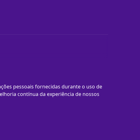
ções pessoais fornecidas durante o uso de
elhoria contínua da experiência de nossos