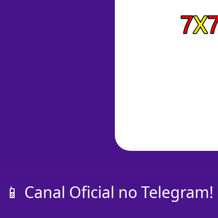
📱 Canal Oficial no Telegram!