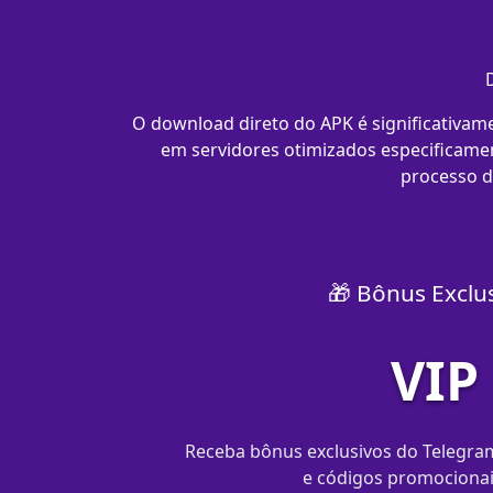
O download direto do APK é significativam
em servidores otimizados especificament
processo d
🎁 Bônus Exclu
VIP
Receba bônus exclusivos do Telegra
e códigos promocionai