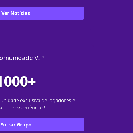
Ver Notícias
Comunidade VIP
1000+
unidade exclusiva de jogadores e
rtilhe experiências!
Entrar Grupo