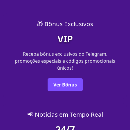
🎁 Bônus Exclusivos
VIP
Receba bônus exclusivos do Telegram,
promoções especiais e códigos promocionais
únicos!
Ver Bônus
📢 Notícias em Tempo Real
24/7