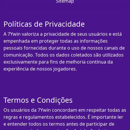
Sitemap
Políticas de Privacidade
A 7Ywin valoriza a privacidade de seus usuários e está
empenhada em proteger todas as informações
pessoais fornecidas durante o uso de nossos canais de
comunicação. Todos os dados coletados são utilizados
exclusivamente para fins de melhoria contínua da
experiência de nossos jogadores.
Termos e Condições
Os usuários da 7Ywin concordam em respeitar todas as
regras e regulamentos estabelecidos. É importante ler
e entender todos os termos antes de participar de