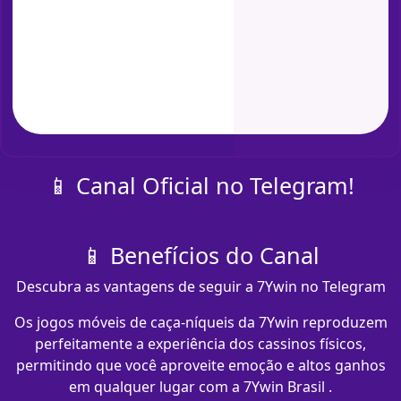
📱 Canal Oficial no Telegram!
📱 Benefícios do Canal
Descubra as vantagens de seguir a 7Ywin no Telegram
Os jogos móveis de caça-níqueis da 7Ywin reproduzem
perfeitamente a experiência dos cassinos físicos,
permitindo que você aproveite emoção e altos ganhos
em qualquer lugar com a 7Ywin Brasil .