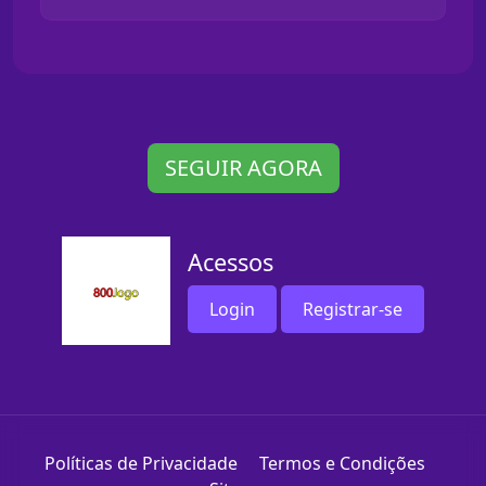
SEGUIR AGORA
Acessos
Login
Registrar-se
Políticas de Privacidade
Termos e Condições