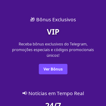
🎁 Bônus Exclusivos
VIP
Receba bônus exclusivos do Telegram,
promoções especiais e códigos promocionais
únicos!
Ver Bônus
📢 Notícias em Tempo Real
24/7