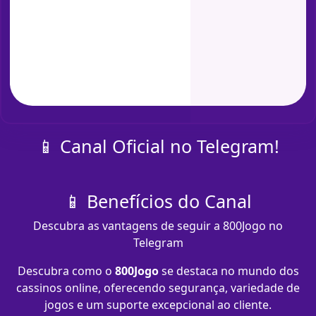
📱 Canal Oficial no Telegram!
📱 Benefícios do Canal
Descubra as vantagens de seguir a 800Jogo no
Telegram
Descubra como o
800Jogo
se destaca no mundo dos
cassinos online, oferecendo segurança, variedade de
jogos e um suporte excepcional ao cliente.