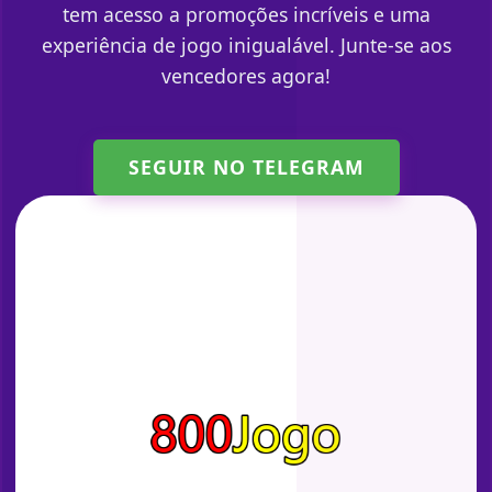
tem acesso a promoções incríveis e uma
experiência de jogo inigualável. Junte-se aos
vencedores agora!
SEGUIR NO TELEGRAM