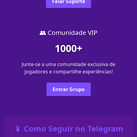
Falar Suporte
👥 Comunidade VIP
1000+
Junte-se a uma comunidade exclusiva de
jogadores e compartilhe experiências!
Entrar Grupo
📱 Como Seguir no Telegram