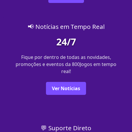
📢 Notícias em Tempo Real
24/7
Fique por dentro de todas as novidades,
promoções e eventos da 800Jogos em tempo
real!
Ver Notícias
💬 Suporte Direto