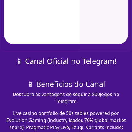
📱 Canal Oficial no Telegram!
📱 Benefícios do Canal
Descubra as vantagens de seguir a 800Jogos no
Telegram
Live casino portfolio de 50+ tables powered por
Evolution Gaming (industry leader, 70% global market
share), Pragmatic Play Live, Ezugi. Variants include: