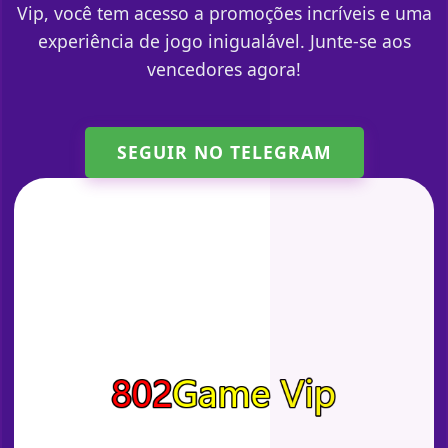
Vip, você tem acesso a promoções incríveis e uma
experiência de jogo inigualável. Junte-se aos
vencedores agora!
SEGUIR NO TELEGRAM