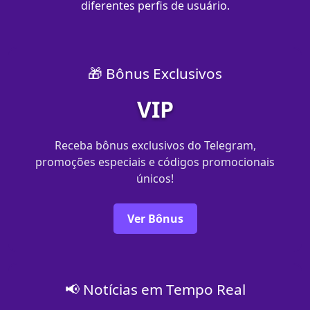
diferentes perfis de usuário.
🎁 Bônus Exclusivos
VIP
Receba bônus exclusivos do Telegram,
promoções especiais e códigos promocionais
únicos!
Ver Bônus
📢 Notícias em Tempo Real