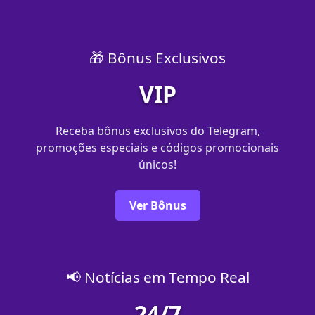
🎁 Bônus Exclusivos
VIP
Receba bônus exclusivos do Telegram,
promoções especiais e códigos promocionais
únicos!
Ver Bônus
📢 Notícias em Tempo Real
24/7