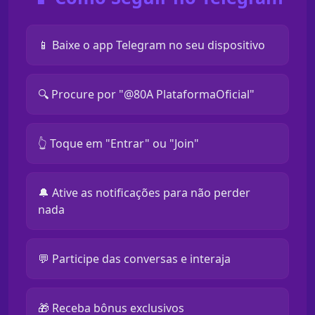
📱 Baixe o app Telegram no seu dispositivo
🔍 Procure por "@80A PlataformaOficial"
👆 Toque em "Entrar" ou "Join"
🔔 Ative as notificações para não perder
nada
💬 Participe das conversas e interaja
🎁 Receba bônus exclusivos