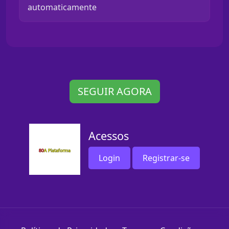
automaticamente
SEGUIR AGORA
Acessos
Login
Registrar-se