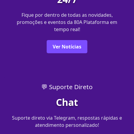
Fique por dentro de todas as novidades,
promoções e eventos da 80A Plataforma em
tempo real!
Ver Notícias
💬 Suporte Direto
Chat
Suporte direto via Telegram, respostas rápidas e
atendimento personalizado!