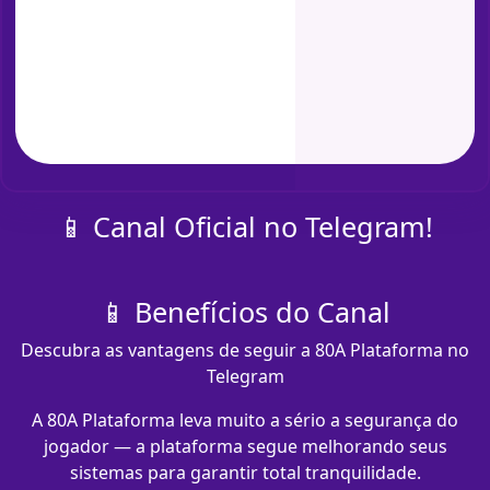
📱 Canal Oficial no Telegram!
📱 Benefícios do Canal
Descubra as vantagens de seguir a 80A Plataforma no
Telegram
A 80A Plataforma leva muito a sério a segurança do
jogador — a plataforma segue melhorando seus
sistemas para garantir total tranquilidade.