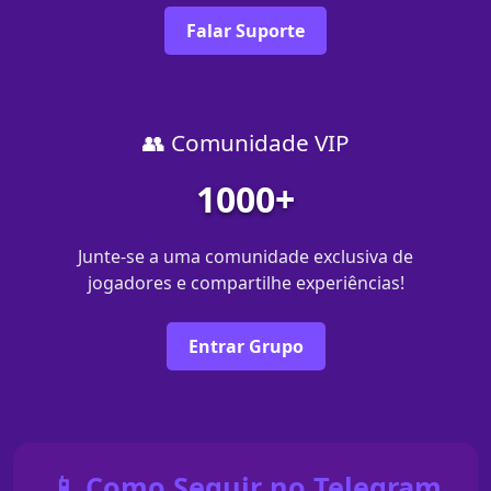
Falar Suporte
👥 Comunidade VIP
1000+
Junte-se a uma comunidade exclusiva de
jogadores e compartilhe experiências!
Entrar Grupo
📱 Como Seguir no Telegram