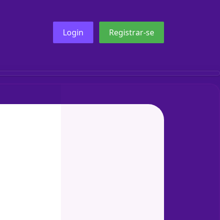
Login
Registrar-se