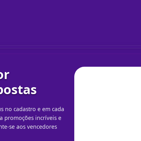
or
postas
s no cadastro e em cada
a promoções incríveis e
unte-se aos vencedores