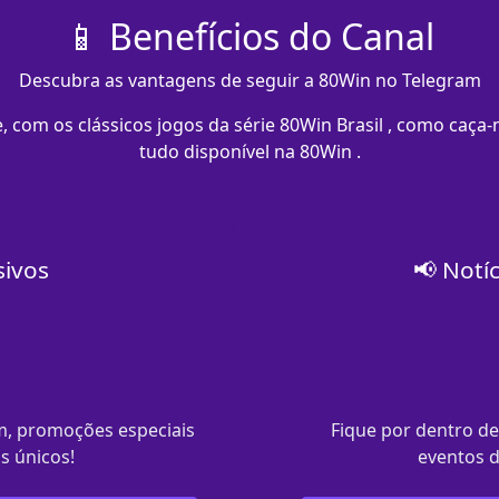
📱 Benefícios do Canal
Descubra as vantagens de seguir a 80Win no Telegram
e, com os clássicos jogos da série 80Win Brasil , como caça-
tudo disponível na 80Win .
sivos
📢 Notí
m, promoções especiais
Fique por dentro d
s únicos!
eventos d