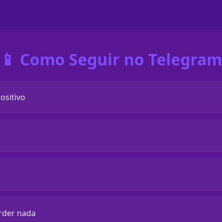
📱 Como Seguir no Telegram
ositivo
erder nada