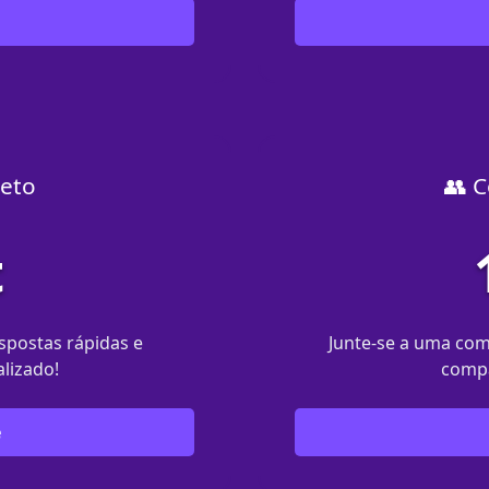
reto
👥 
t
espostas rápidas e
Junte-se a uma com
lizado!
compa
e