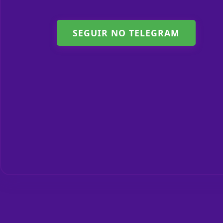
SEGUIR NO TELEGRAM