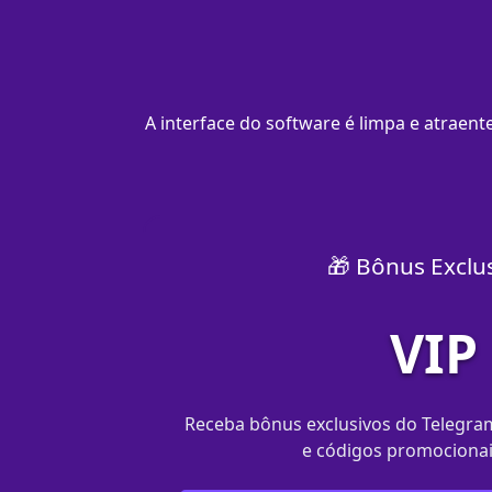
A interface do software é limpa e atraent
🎁 Bônus Exclu
VIP
Receba bônus exclusivos do Telegra
e códigos promocionai