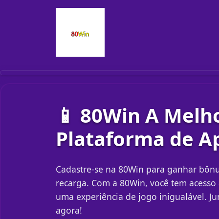
📱 80Win A Melh
Plataforma de A
Cadastre-se na 80Win para ganhar bônu
recarga. Com a 80Win, você tem acesso 
uma experiência de jogo inigualável. J
agora!