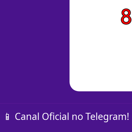
📱 Canal Oficial no Telegram!