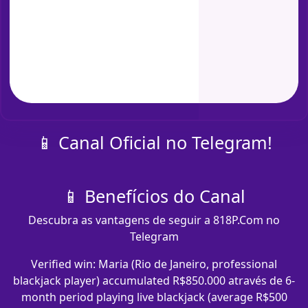
📱 Canal Oficial no Telegram!
📱 Benefícios do Canal
Descubra as vantagens de seguir a 818P.Com no
Telegram
Verified win: Maria (Rio de Janeiro, professional
blackjack player) accumulated R$850.000 através de 6-
month period playing live blackjack (average R$500