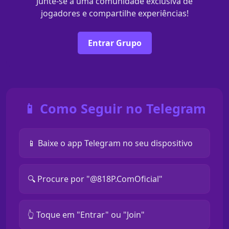
Junte-se a uma comunidade exclusiva de
jogadores e compartilhe experiências!
Entrar Grupo
📱 Como Seguir no Telegram
📱 Baixe o app Telegram no seu dispositivo
🔍 Procure por "@818P.ComOficial"
👆 Toque em "Entrar" ou "Join"