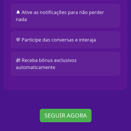
🔔 Ative as notificações para não perder
nada
💬 Participe das conversas e interaja
🎁 Receba bônus exclusivos
automaticamente
SEGUIR AGORA