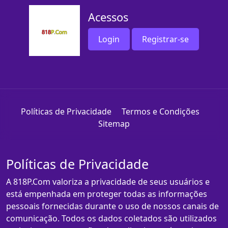
Acessos
Login
Registrar-se
Políticas de Privacidade
Termos e Condições
Sitemap
Políticas de Privacidade
A 818P.Com valoriza a privacidade de seus usuários e
está empenhada em proteger todas as informações
pessoais fornecidas durante o uso de nossos canais de
comunicação. Todos os dados coletados são utilizados