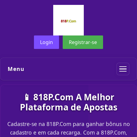
Login
Registrar-se
Menu
📱 818P.Com A Melhor
Plataforma de Apostas
Cadastre-se na 818P.Com para ganhar bônus no
cadastro e em cada recarga. Com a 818P.Com,