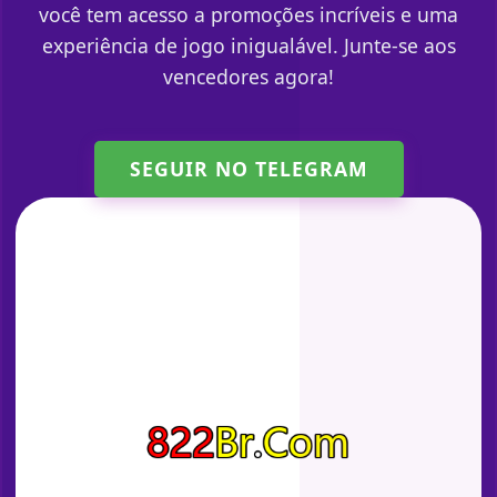
você tem acesso a promoções incríveis e uma
experiência de jogo inigualável. Junte-se aos
vencedores agora!
SEGUIR NO TELEGRAM