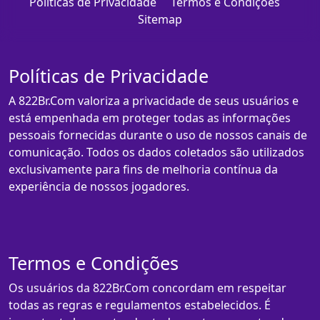
Políticas de Privacidade
Termos e Condições
Sitemap
Políticas de Privacidade
A 822Br.Com valoriza a privacidade de seus usuários e
está empenhada em proteger todas as informações
pessoais fornecidas durante o uso de nossos canais de
comunicação. Todos os dados coletados são utilizados
exclusivamente para fins de melhoria contínua da
experiência de nossos jogadores.
Termos e Condições
Os usuários da 822Br.Com concordam em respeitar
todas as regras e regulamentos estabelecidos. É