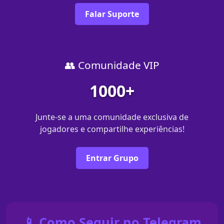
Falar Suporte
👥 Comunidade VIP
1000+
Junte-se a uma comunidade exclusiva de
jogadores e compartilhe experiências!
Entrar Grupo
📱 Como Seguir no Telegram