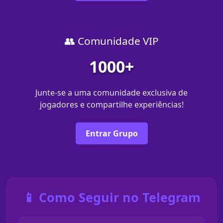
👥 Comunidade VIP
1000+
Junte-se a uma comunidade exclusiva de
jogadores e compartilhe experiências!
Entrar Grupo
📱 Como Seguir no Telegram