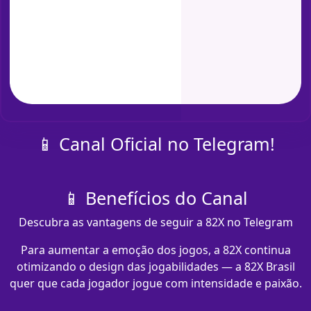
📱 Canal Oficial no Telegram!
📱 Benefícios do Canal
Descubra as vantagens de seguir a 82X no Telegram
Para aumentar a emoção dos jogos, a 82X continua
otimizando o design das jogabilidades — a 82X Brasil
quer que cada jogador jogue com intensidade e paixão.