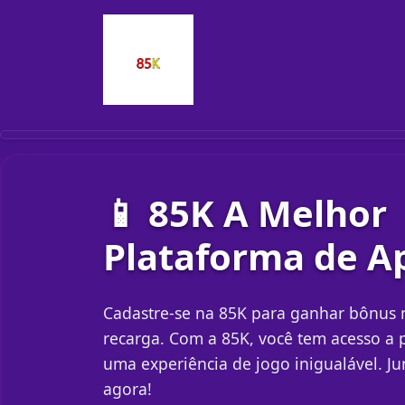
📱 85K A Melhor
Plataforma de A
Cadastre-se na 85K para ganhar bônus 
recarga. Com a 85K, você tem acesso a 
uma experiência de jogo inigualável. J
agora!