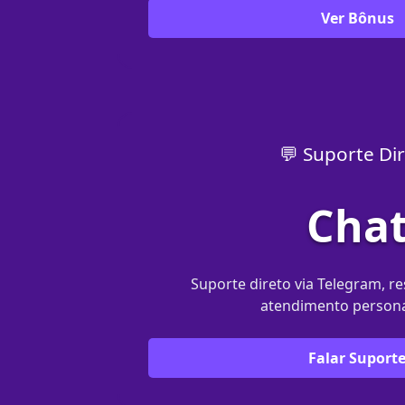
Ver Bônus
💬 Suporte Di
Cha
Suporte direto via Telegram, r
atendimento persona
Falar Suport