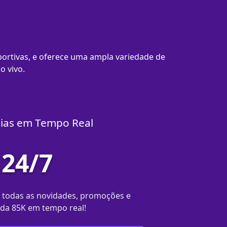
portivas, e oferece uma ampla variedade de
o vivo.
cias em Tempo Real
24/7
e todas as novidades, promoções e
 da 85K em tempo real!