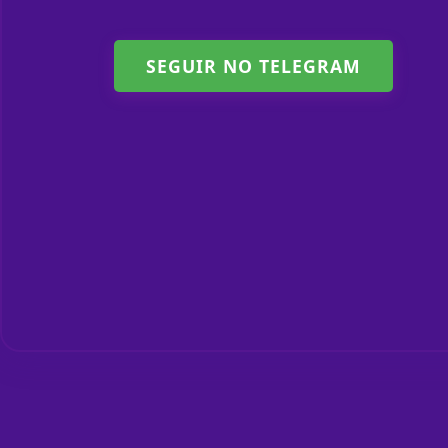
SEGUIR NO TELEGRAM