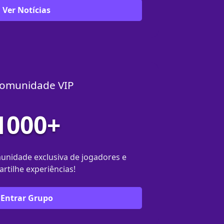
Ver Notícias
Comunidade VIP
1000+
unidade exclusiva de jogadores e
rtilhe experiências!
Entrar Grupo