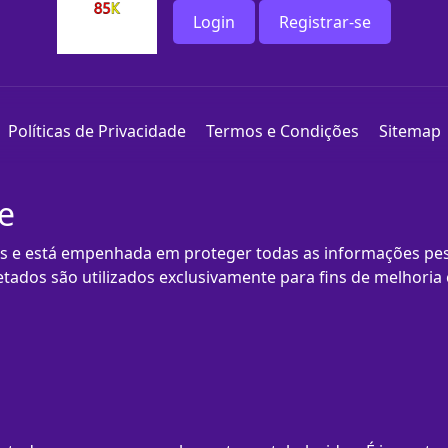
Login
Registrar-se
Políticas de Privacidade
Termos e Condições
Sitemap
de
ios e está empenhada em proteger todas as informações pe
tados são utilizados exclusivamente para fins de melhoria