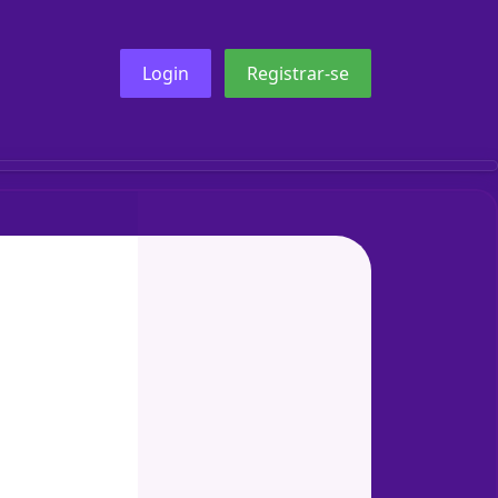
Login
Registrar-se