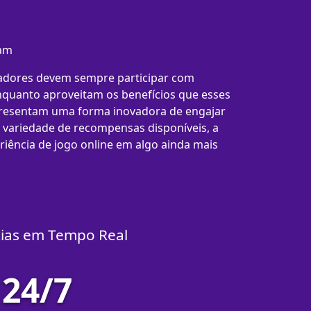
ram
adores devem sempre participar com
 enquanto aproveitam os benefícios que esses
resentam uma forma inovadora de engajar
 variedade de recompensas disponíveis, a
riência de jogo online em algo ainda mais
cias em Tempo Real
24/7