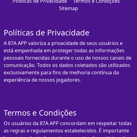
Políticas de Privacidade
Termos e Condições
Sitemap
Políticas de Privacidade
A 87A APP valoriza a privacidade de seus usuários e
está empenhada em proteger todas as informações
pessoais fornecidas durante o uso de nossos canais de
comunicação. Todos os dados coletados são utilizados
exclusivamente para fins de melhoria contínua da
experiência de nossos jogadores.
Termos e Condições
Os usuários da 87A APP concordam em respeitar todas
as regras e regulamentos estabelecidos. É importante