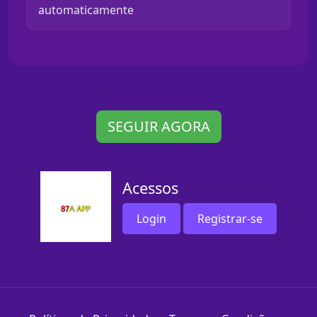
automaticamente
SEGUIR AGORA
Acessos
Login
Registrar-se