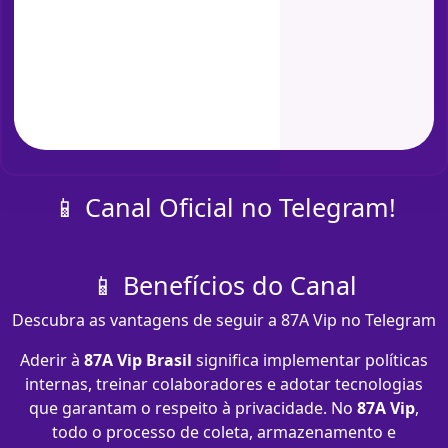
📱 Canal Oficial no Telegram!
📱 Benefícios do Canal
Descubra as vantagens de seguir a 87A Vip no Telegram
Aderir à
87A Vip Brasil
significa implementar políticas
internas, treinar colaboradores e adotar tecnologias
que garantam o respeito à privacidade. No
87A Vip
,
todo o processo de coleta, armazenamento e