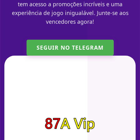
tem acesso a promoções incríveis e uma
experiência de jogo inigualável. Junte-se aos
vencedores agora!
SEGUIR NO TELEGRAM