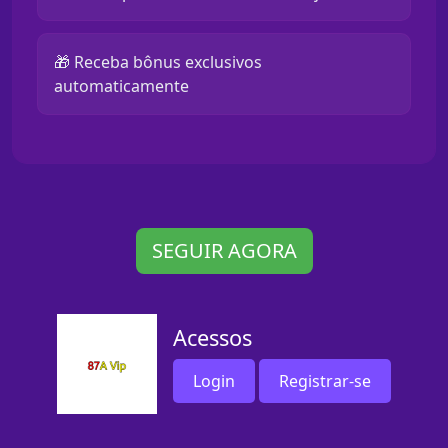
🎁 Receba bônus exclusivos
automaticamente
SEGUIR AGORA
Acessos
Login
Registrar-se