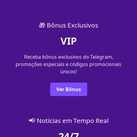
🎁 Bônus Exclusivos
VIP
Receba bônus exclusivos do Telegram,
promoções especiais e códigos promocionais
únicos!
Ver Bônus
📢 Notícias em Tempo Real
24/7