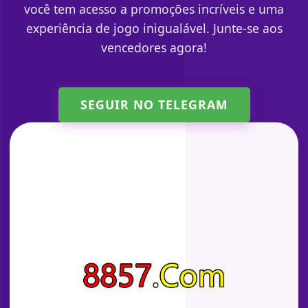
você tem acesso a promoções incríveis e uma
experiência de jogo inigualável. Junte-se aos
vencedores agora!
SEGUIR NO TELEGRAM