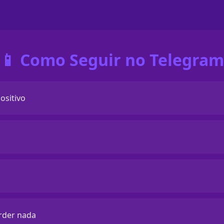
📱 Como Seguir no Telegram
ositivo
erder nada