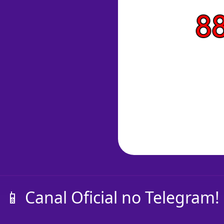
📱 Canal Oficial no Telegram!