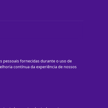
s pessoais fornecidas durante o uso de
elhoria contínua da experiência de nossos