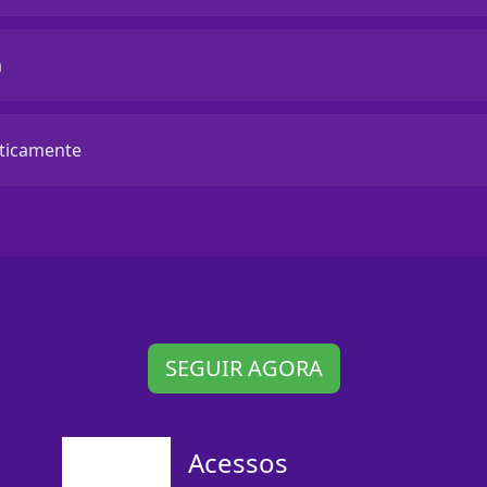
a
aticamente
SEGUIR AGORA
Acessos