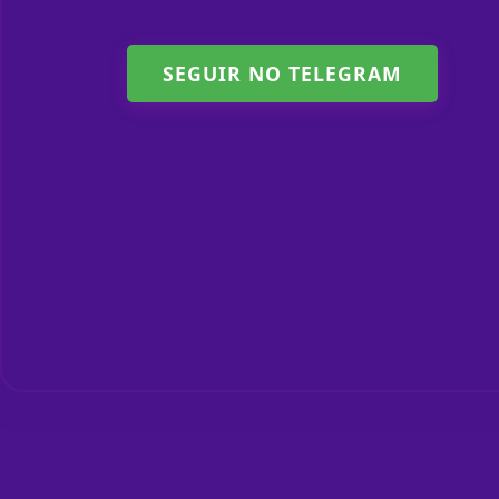
SEGUIR NO TELEGRAM