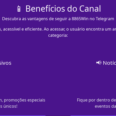
📱 Benefícios do Canal
Descubra as vantagens de seguir a 8865Win no Telegram
s, acessível e eficiente. Ao acessar, o usuário encontra u
categoria:
sivos
📢 Notí
m, promoções especiais
Fique por dentro d
s únicos!
eventos da