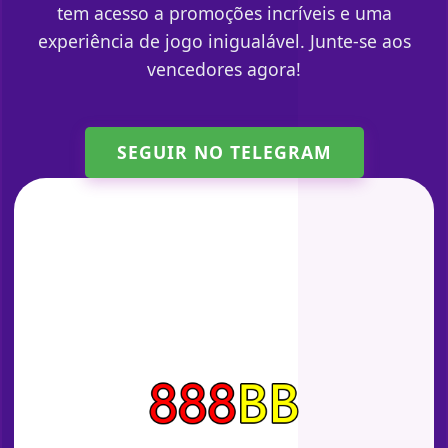
tem acesso a promoções incríveis e uma
experiência de jogo inigualável. Junte-se aos
vencedores agora!
SEGUIR NO TELEGRAM