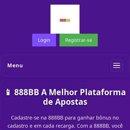
Login
Registrar-se
Menu
📱 888BB A Melhor Plataforma
de Apostas
Cadastre-se na 888BB para ganhar bônus no
cadastro e em cada recarga. Com a 888BB, você