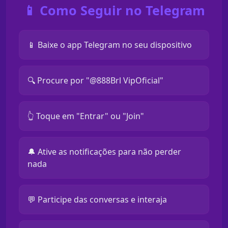
📱 Como Seguir no Telegram
📱 Baixe o app Telegram no seu dispositivo
🔍 Procure por "@888Brl VipOficial"
👆 Toque em "Entrar" ou "Join"
🔔 Ative as notificações para não perder
nada
💬 Participe das conversas e interaja