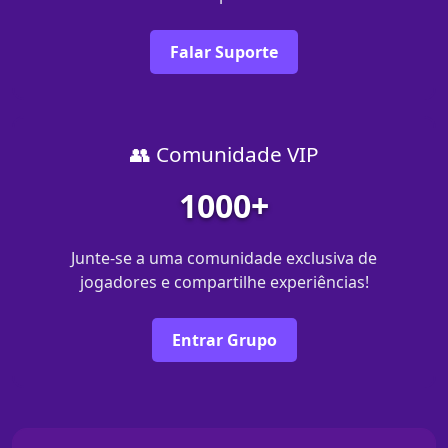
Falar Suporte
👥 Comunidade VIP
1000+
Junte-se a uma comunidade exclusiva de
jogadores e compartilhe experiências!
Entrar Grupo