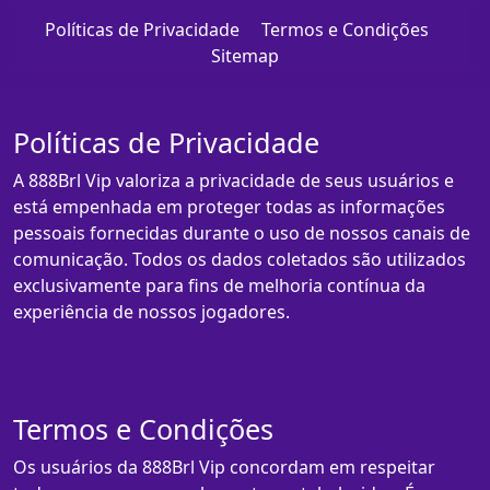
Políticas de Privacidade
Termos e Condições
Sitemap
Políticas de Privacidade
A 888Brl Vip valoriza a privacidade de seus usuários e
está empenhada em proteger todas as informações
pessoais fornecidas durante o uso de nossos canais de
comunicação. Todos os dados coletados são utilizados
exclusivamente para fins de melhoria contínua da
experiência de nossos jogadores.
Termos e Condições
Os usuários da 888Brl Vip concordam em respeitar