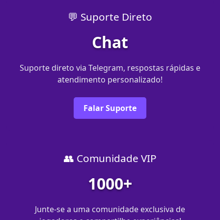
💬 Suporte Direto
Chat
Suporte direto via Telegram, respostas rápidas e
atendimento personalizado!
Falar Suporte
👥 Comunidade VIP
1000+
Junte-se a uma comunidade exclusiva de