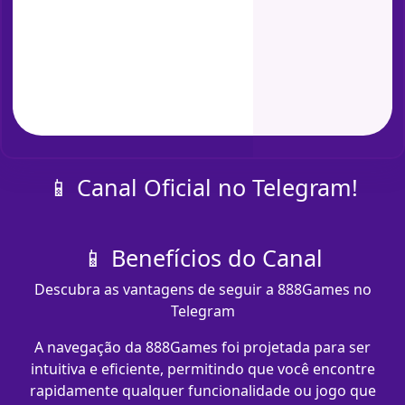
📱 Canal Oficial no Telegram!
📱 Benefícios do Canal
Descubra as vantagens de seguir a 888Games no
Telegram
A navegação da 888Games foi projetada para ser
intuitiva e eficiente, permitindo que você encontre
rapidamente qualquer funcionalidade ou jogo que