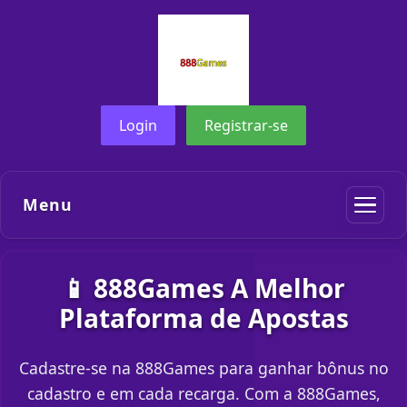
Login
Registrar-se
Menu
📱 888Games A Melhor
Plataforma de Apostas
Cadastre-se na 888Games para ganhar bônus no
cadastro e em cada recarga. Com a 888Games,