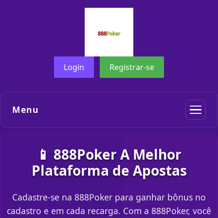
Login
Registrar-se
Menu
📱 888Poker A Melhor
Plataforma de Apostas
Cadastre-se na 888Poker para ganhar bônus no
cadastro e em cada recarga. Com a 888Poker, você