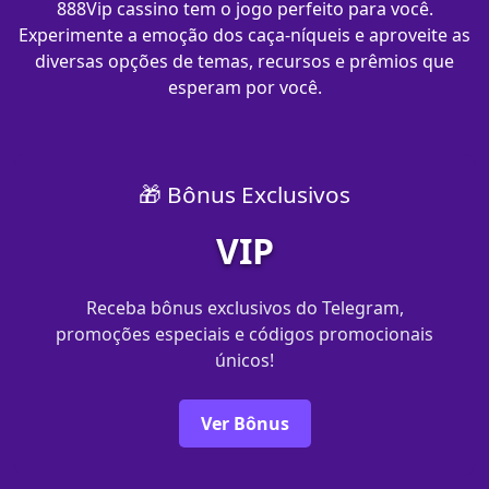
888Vip cassino tem o jogo perfeito para você.
Experimente a emoção dos caça-níqueis e aproveite as
diversas opções de temas, recursos e prêmios que
esperam por você.
🎁 Bônus Exclusivos
VIP
Receba bônus exclusivos do Telegram,
promoções especiais e códigos promocionais
únicos!
Ver Bônus