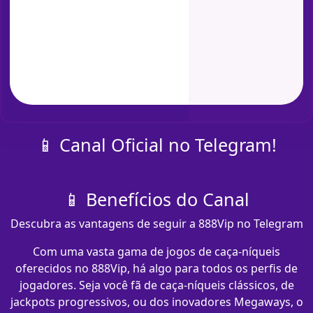
📱 Canal Oficial no Telegram!
📱 Benefícios do Canal
Descubra as vantagens de seguir a 888Vip no Telegram
Com uma vasta gama de jogos de caça-níqueis
oferecidos no 888Vip, há algo para todos os perfis de
jogadores. Seja você fã de caça-níqueis clássicos, de
jackpots progressivos, ou dos inovadores Megaways, o