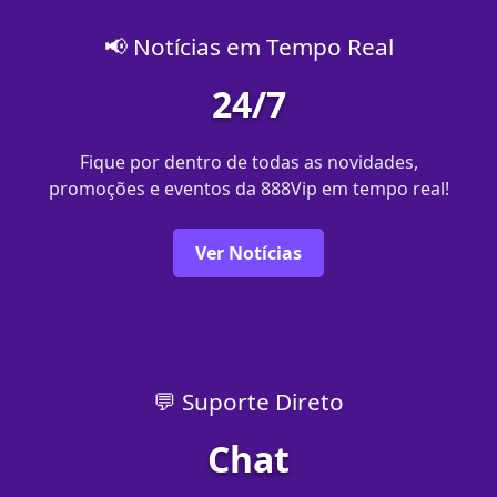
📢 Notícias em Tempo Real
24/7
Fique por dentro de todas as novidades,
promoções e eventos da 888Vip em tempo real!
Ver Notícias
💬 Suporte Direto
Chat