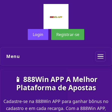
Login
Registrar-se
Menu
📱 888Win APP A Melhor
Plataforma de Apostas
Cadastre-se na 888Win APP para ganhar bônus no
cadastro e em cada recarga. Com a 888Win APP,