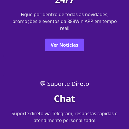
Fique por dentro de todas as novidades,
promoções e eventos da 888Win APP em tempo
real!
Ver Notícias
💬 Suporte Direto
Chat
Suporte direto via Telegram, respostas rápidas e
atendimento personalizado!