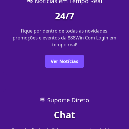
📢 Notícias em Tempo Real
24/7
Fique por dentro de todas as novidades,
promoções e eventos da 888Win Com Login em
tempo real!
Ver Notícias
💬 Suporte Direto
Chat