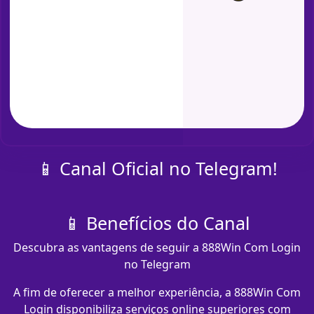
📱 Canal Oficial no Telegram!
📱 Benefícios do Canal
Descubra as vantagens de seguir a 888Win Com Login
no Telegram
A fim de oferecer a melhor experiência, a 888Win Com
Login disponibiliza serviços online superiores com