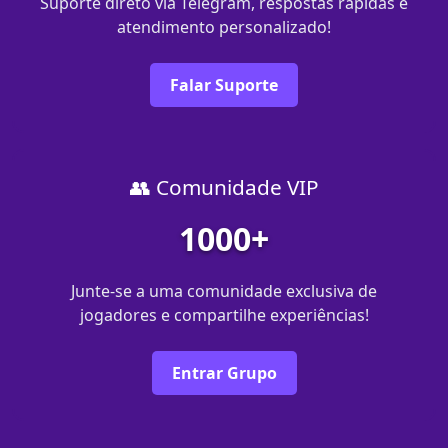
Suporte direto via Telegram, respostas rápidas e
atendimento personalizado!
Falar Suporte
👥 Comunidade VIP
1000+
Junte-se a uma comunidade exclusiva de
jogadores e compartilhe experiências!
Entrar Grupo