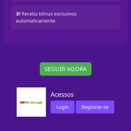
🎁 Receba bônus exclusivos
automaticamente
SEGUIR AGORA
Acessos
Login
Registrar-se