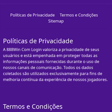
Políticas de Privacidade
Termos e Condições
Sitemap
Políticas de Privacidade
A 888Win Com Login valoriza a privacidade de seus
usuários e está empenhada em proteger todas as
informações pessoais fornecidas durante o uso de
nossos canais de comunicação. Todos os dados
coletados são utilizados exclusivamente para fins de
melhoria contínua da experiência de nossos jogadores.
Termos e Condições