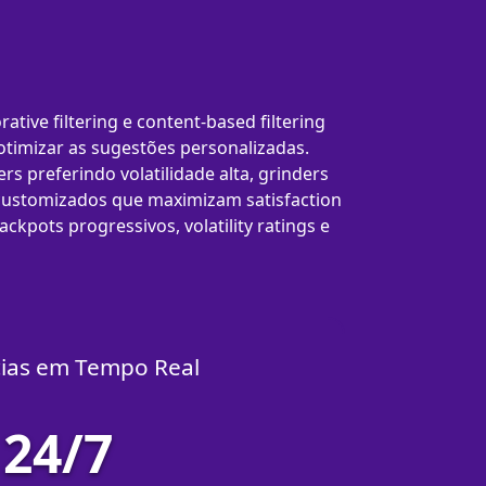
ive filtering e content-based filtering
timizar as sugestões personalizadas.
 preferindo volatilidade alta, grinders
 customizados que maximizam satisfaction
kpots progressivos, volatility ratings e
cias em Tempo Real
24/7