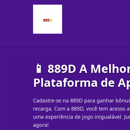
📱 889D A Melho
Plataforma de A
Cadastre-se na 889D para ganhar bônus
recarga. Com a 889D, você tem acesso a
uma experiência de jogo inigualável. J
agora!