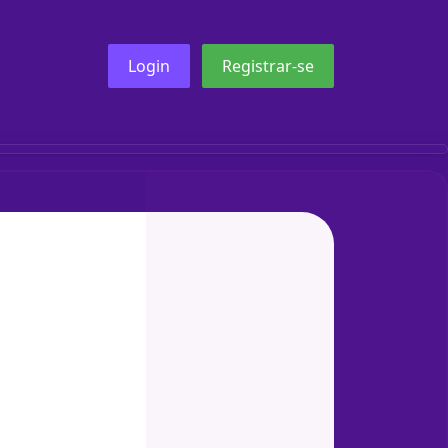
Login
Registrar-se