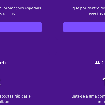
m, promoções especiais
Fique por dentro d
s únicos!
eventos 
reto
👥 
t
espostas rápidas e
Junte-se a uma com
lizado!
compa