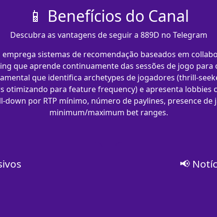
📱 Benefícios do Canal
Descubra as vantagens de seguir a 889D no Telegram
 emprega sistemas de recomendação baseados em collaborat
ing que aprende continuamente das sessões de jogo para o
al que identifica archetypes de jogadores (thrill-seekers
s otimizando para feature frequency) e apresenta lobbies
ll-down por RTP mínimo, número de paylines, presence de jac
minimum/maximum bet ranges.
sivos
📢 Notí