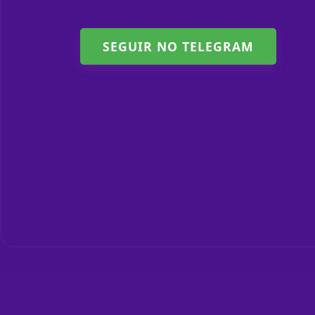
SEGUIR NO TELEGRAM