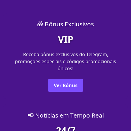
🎁 Bônus Exclusivos
VIP
Receba bônus exclusivos do Telegram,
promoções especiais e códigos promocionais
únicos!
Ver Bônus
📢 Notícias em Tempo Real
24/7