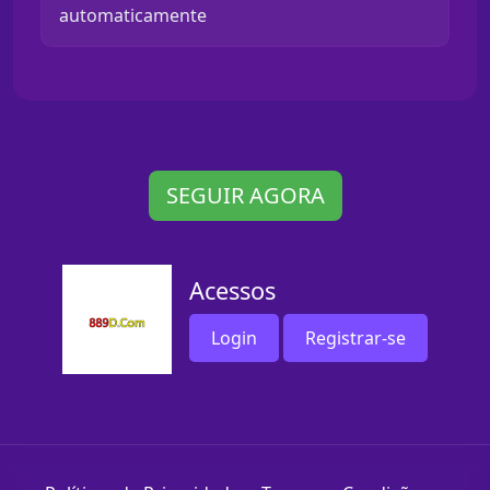
automaticamente
SEGUIR AGORA
Acessos
Login
Registrar-se