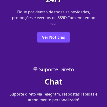
Fique por dentro de todas as novidades,
promoções e eventos da 889D.Com em tempo
real!
Ver Notícias
💬 Suporte Direto
Chat
Suporte direto via Telegram, respostas rápidas e
atendimento personalizado!