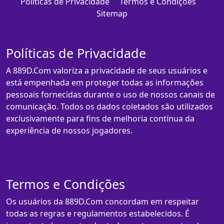
Políticas de Privacidade
Termos e Condições
Sitemap
Políticas de Privacidade
A 889D.Com valoriza a privacidade de seus usuários e
está empenhada em proteger todas as informações
pessoais fornecidas durante o uso de nossos canais de
comunicação. Todos os dados coletados são utilizados
exclusivamente para fins de melhoria contínua da
experiência de nossos jogadores.
Termos e Condições
Os usuários da 889D.Com concordam em respeitar
todas as regras e regulamentos estabelecidos. É