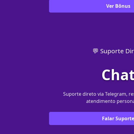
Ver Bônus
💬 Suporte Di
Cha
Suporte direto via Telegram, r
atendimento persona
Falar Suport