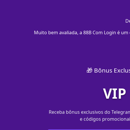
De
Muito bem avaliada, a 88B Com Login é um c
🎁 Bônus Exclu
VIP
Receba bônus exclusivos do Telegra
e códigos promocionai