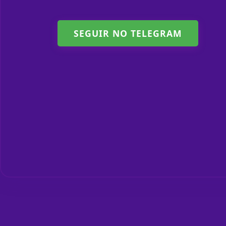
SEGUIR NO TELEGRAM