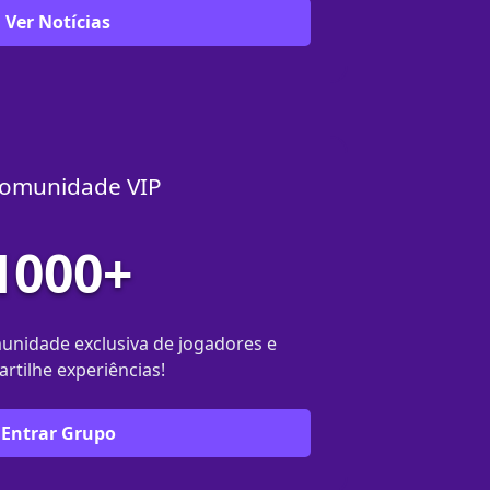
Ver Notícias
Comunidade VIP
1000+
unidade exclusiva de jogadores e
rtilhe experiências!
Entrar Grupo