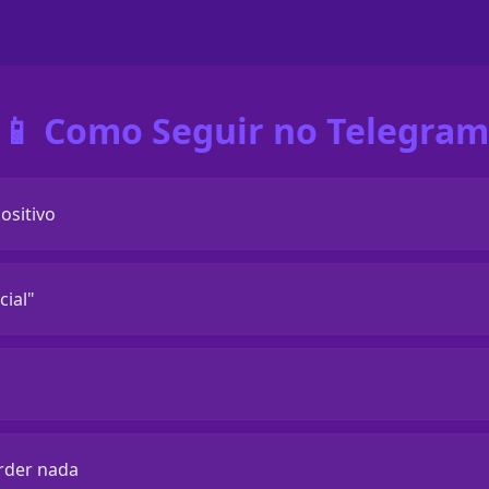
📱 Como Seguir no Telegram
ositivo
ial"
erder nada