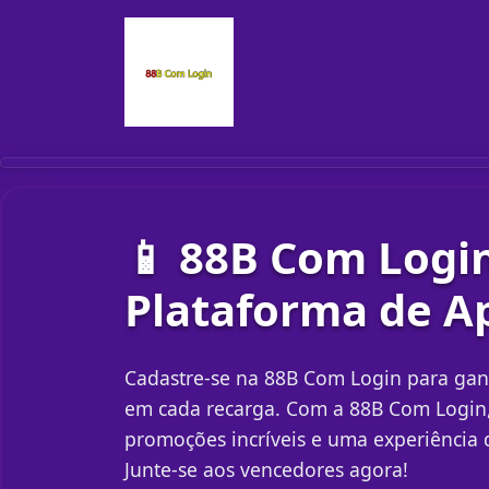
📱 88B Com Logi
Plataforma de A
Cadastre-se na 88B Com Login para gan
em cada recarga. Com a 88B Com Login,
promoções incríveis e uma experiência d
Junte-se aos vencedores agora!