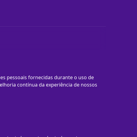
es pessoais fornecidas durante o uso de
elhoria contínua da experiência de nossos