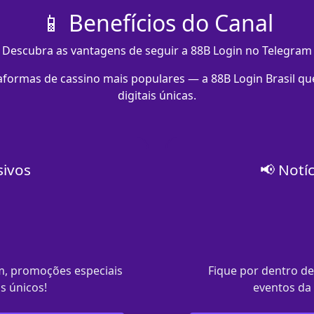
📱 Benefícios do Canal
Descubra as vantagens de seguir a 88B Login no Telegram
aformas de cassino mais populares — a 88B Login Brasil qu
digitais únicas.
sivos
📢 Notí
m, promoções especiais
Fique por dentro d
s únicos!
eventos da