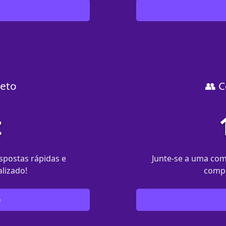
reto
👥 
t
espostas rápidas e
Junte-se a uma com
lizado!
compa
e