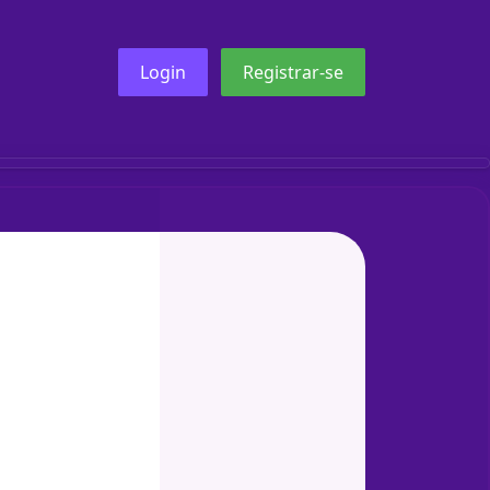
Login
Registrar-se