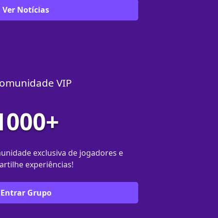
Ver Notícias
Comunidade VIP
1000+
unidade exclusiva de jogadores e
rtilhe experiências!
Entrar Grupo