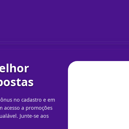
elhor
postas
bônus no cadastro e em
em acesso a promoções
ualável. Junte-se aos