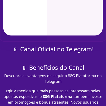
📱 Canal Oficial no Telegram!
📱 Benefícios do Canal
Descubra as vantagens de seguir a 88G Plataforma no
Telegram
rgir. À medida que mais pessoas se interessam pelas
apostas esportivas, o
88G Plataforma
também investe
em promoções e bônus atraentes. Novos usuários