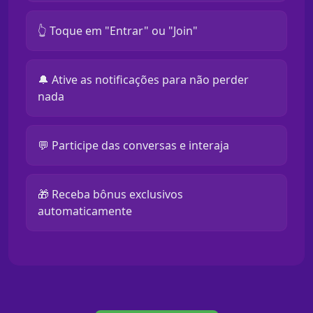
👆 Toque em "Entrar" ou "Join"
🔔 Ative as notificações para não perder
nada
💬 Participe das conversas e interaja
🎁 Receba bônus exclusivos
automaticamente