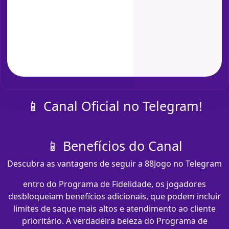
📱 Canal Oficial no Telegram!
📱 Benefícios do Canal
Descubra as vantagens de seguir a 88Jogo no Telegram
entro do Programa de Fidelidade, os jogadores
desbloqueiam benefícios adicionais, que podem incluir
limites de saque mais altos e atendimento ao cliente
prioritário. A verdadeira beleza do Programa de