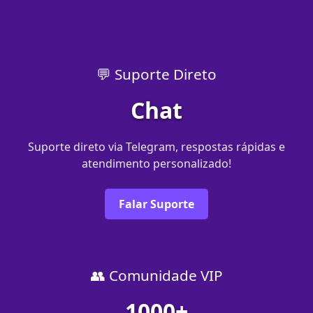
💬 Suporte Direto
Chat
Suporte direto via Telegram, respostas rápidas e
atendimento personalizado!
Falar Suporte
👥 Comunidade VIP
1000+