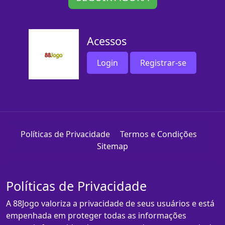
Acessos
Login
Registrar-se
Políticas de Privacidade
Termos e Condições
Sitemap
Políticas de Privacidade
A 88Jogo valoriza a privacidade de seus usuários e está
empenhada em proteger todas as informações