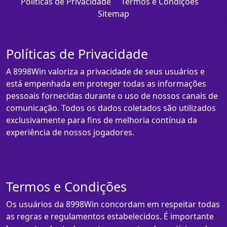
Políticas de Privacidade
Termos e Condições
Sitemap
Políticas de Privacidade
A 8998Win valoriza a privacidade de seus usuários e
está empenhada em proteger todas as informações
pessoais fornecidas durante o uso de nossos canais de
comunicação. Todos os dados coletados são utilizados
exclusivamente para fins de melhoria contínua da
experiência de nossos jogadores.
Termos e Condições
Os usuários da 8998Win concordam em respeitar todas
as regras e regulamentos estabelecidos. É importante