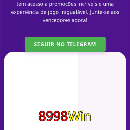
tem acesso a promoções incríveis e uma
experiência de jogo inigualável. Junte-se aos
vencedores agora!
SEGUIR NO TELEGRAM