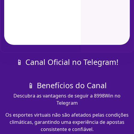
📱 Canal Oficial no Telegram!
📱 Benefícios do Canal
Descubra as vantagens de seguir a 8998Win no
Telegram
Os esportes virtuais não são afetados pelas condições
climáticas, garantindo uma experiência de apostas
consistente e confiável.