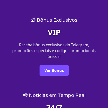
🎁 Bônus Exclusivos
VIP
Receba bônus exclusivos do Telegram,
promoções especiais e códigos promocionais
únicos!
Ver Bônus
📢 Notícias em Tempo Real
24/7