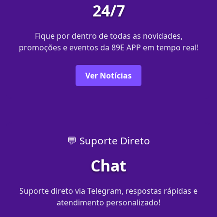
24/7
Fique por dentro de todas as novidades,
promoções e eventos da 89E APP em tempo real!
Ver Notícias
💬 Suporte Direto
Chat
Suporte direto via Telegram, respostas rápidas e
atendimento personalizado!