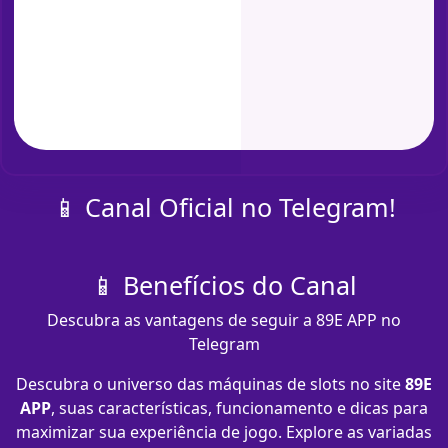
📱 Canal Oficial no Telegram!
📱 Benefícios do Canal
Descubra as vantagens de seguir a 89E APP no
Telegram
Descubra o universo das máquinas de slots no site
89E
APP
, suas características, funcionamento e dicas para
maximizar sua experiência de jogo. Explore as variadas