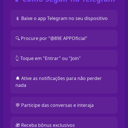
📱 Baixe o app Telegram no seu dispositivo
🔍 Procure por "@89E APPOficial"
👆 Toque em "Entrar" ou "Join"
🔔 Ative as notificações para não perder
nada
💬 Participe das conversas e interaja
🎁 Receba bônus exclusivos