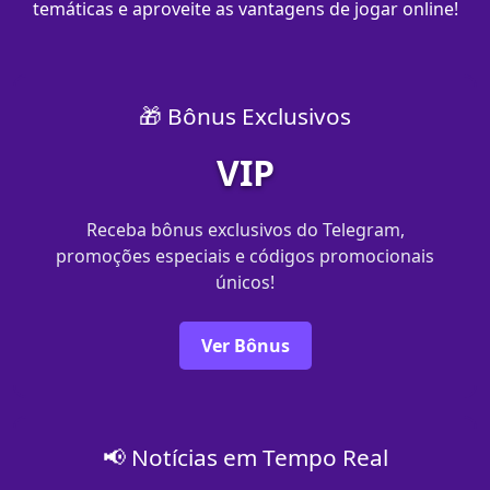
temáticas e aproveite as vantagens de jogar online!
🎁 Bônus Exclusivos
VIP
Receba bônus exclusivos do Telegram,
promoções especiais e códigos promocionais
únicos!
Ver Bônus
📢 Notícias em Tempo Real