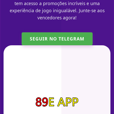
tem acesso a promoções incríveis e uma
experiência de jogo inigualável. Junte-se aos
vencedores agora!
SEGUIR NO TELEGRAM