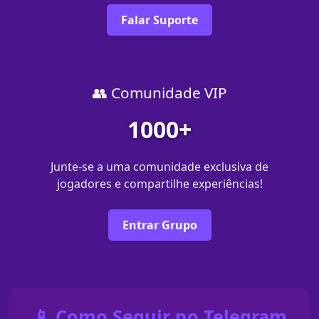
Falar Suporte
👥 Comunidade VIP
1000+
Junte-se a uma comunidade exclusiva de
jogadores e compartilhe experiências!
Entrar Grupo
📱 Como Seguir no Telegram