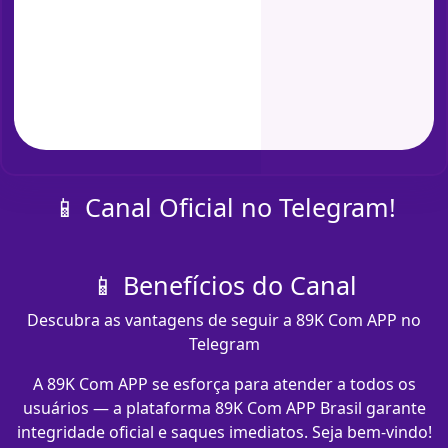
📱 Canal Oficial no Telegram!
📱 Benefícios do Canal
Descubra as vantagens de seguir a 89K Com APP no
Telegram
A 89K Com APP se esforça para atender a todos os
usuários — a plataforma 89K Com APP Brasil garante
integridade oficial e saques imediatos. Seja bem-vindo!