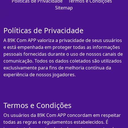
Políticas de Privacidade
Termos e Condições
Sitemap
Políticas de Privacidade
A 89K Com APP valoriza a privacidade de seus usuários
e está empenhada em proteger todas as informações
pessoais fornecidas durante o uso de nossos canais de
comunicação. Todos os dados coletados são utilizados
exclusivamente para fins de melhoria contínua da
experiência de nossos jogadores.
Termos e Condições
Os usuários da 89K Com APP concordam em respeitar
todas as regras e regulamentos estabelecidos. É