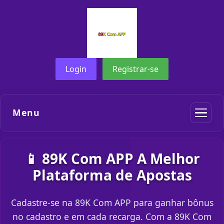
Login
Registrar-se
Menu
📱 89K Com APP A Melhor
Plataforma de Apostas
Cadastre-se na 89K Com APP para ganhar bônus
no cadastro e em cada recarga. Com a 89K Com