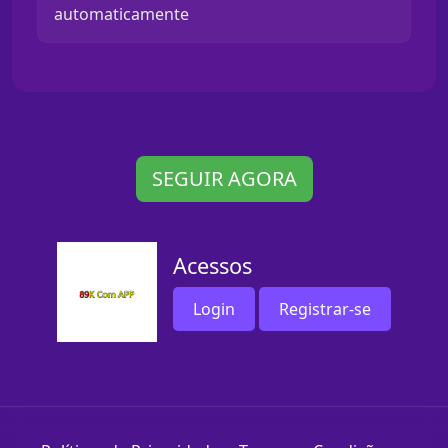
automaticamente
SEGUIR AGORA
Acessos
Login
Registrar-se