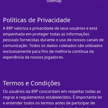
Sitemap
Políticas de Privacidade
A 89P valoriza a privacidade de seus usuários e está
empenhada em proteger todas as informações
pessoais fornecidas durante o uso de nossos canais de
comunicação. Todos os dados coletados são utilizados
exclusivamente para fins de melhoria contínua da
experiência de nossos jogadores.
Termos e Condições
Os usuários da 89P concordam em respeitar todas as
regras e regulamentos estabelecidos. É importante ler
e entender todos os termos antes de participar de