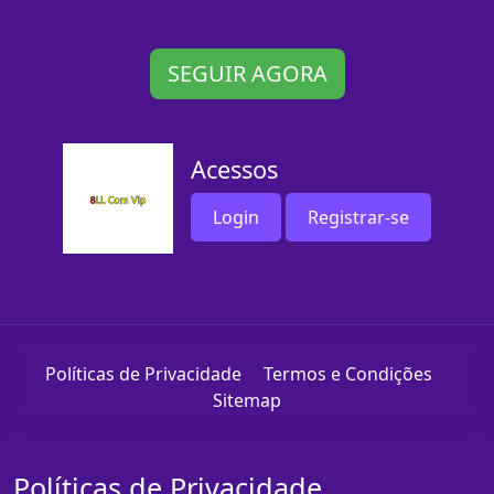
SEGUIR AGORA
Acessos
Login
Registrar-se
Políticas de Privacidade
Termos e Condições
Sitemap
Políticas de Privacidade