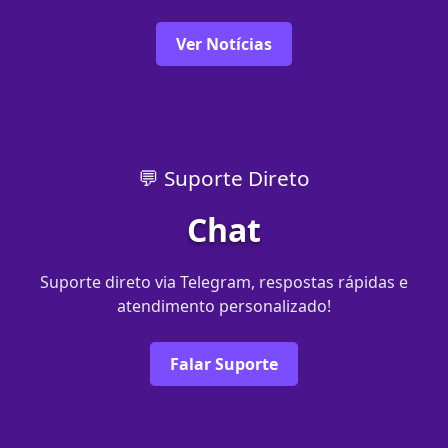
Ver Notícias
💬 Suporte Direto
Chat
Suporte direto via Telegram, respostas rápidas e
atendimento personalizado!
Falar Suporte