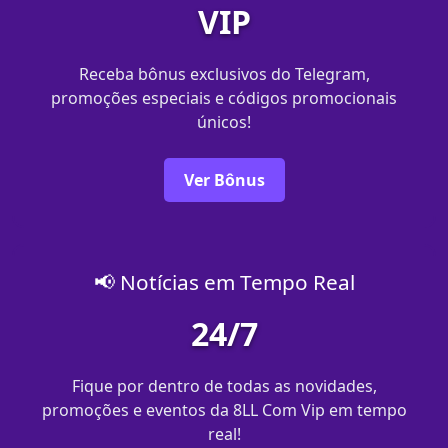
VIP
Receba bônus exclusivos do Telegram,
promoções especiais e códigos promocionais
únicos!
Ver Bônus
📢 Notícias em Tempo Real
24/7
Fique por dentro de todas as novidades,
promoções e eventos da 8LL Com Vip em tempo
real!