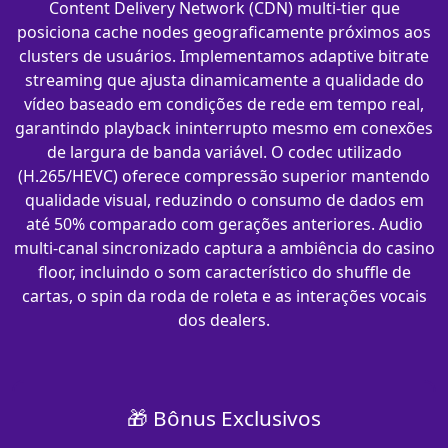
Content Delivery Network (CDN) multi-tier que
posiciona cache nodes geograficamente próximos aos
clusters de usuários. Implementamos adaptive bitrate
streaming que ajusta dinamicamente a qualidade do
vídeo baseado em condições de rede em tempo real,
garantindo playback ininterrupto mesmo em conexões
de largura de banda variável. O codec utilizado
(H.265/HEVC) oferece compressão superior mantendo
qualidade visual, reduzindo o consumo de dados em
até 50% comparado com gerações anteriores. Audio
multi-canal sincronizado captura a ambiência do casino
floor, incluindo o som característico do shuffle de
cartas, o spin da roda de roleta e as interações vocais
dos dealers.
🎁 Bônus Exclusivos