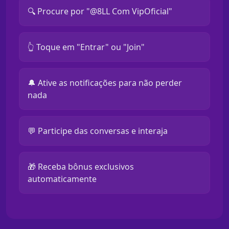
🔍 Procure por "@8LL Com VipOficial"
👆 Toque em "Entrar" ou "Join"
🔔 Ative as notificações para não perder
nada
💬 Participe das conversas e interaja
🎁 Receba bônus exclusivos
automaticamente