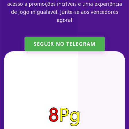
acesso a promoções incríveis e uma experiência
de jogo inigualável. Junte-se aos vencedores
agora!
SEGUIR NO TELEGRAM