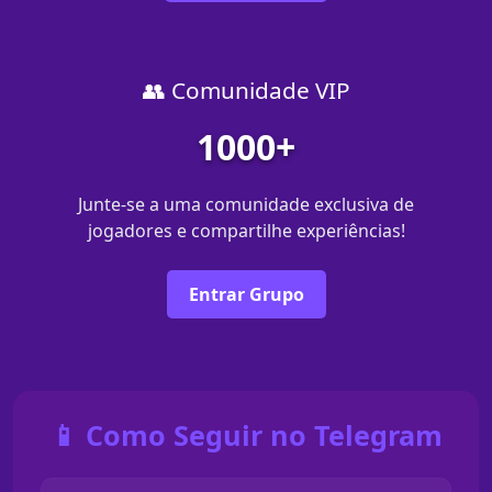
👥 Comunidade VIP
1000+
Junte-se a uma comunidade exclusiva de
jogadores e compartilhe experiências!
Entrar Grupo
📱 Como Seguir no Telegram