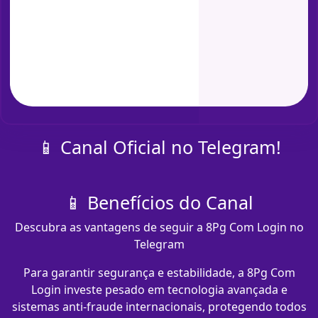
📱 Canal Oficial no Telegram!
📱 Benefícios do Canal
Descubra as vantagens de seguir a 8Pg Com Login no
Telegram
Para garantir segurança e estabilidade, a 8Pg Com
Login investe pesado em tecnologia avançada e
sistemas anti-fraude internacionais, protegendo todos