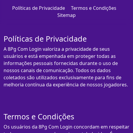
Políticas de Privacidade
Termos e Condições
Sitemap
Políticas de Privacidade
A 8Pg Com Login valoriza a privacidade de seus
usuários e está empenhada em proteger todas as
informações pessoais fornecidas durante o uso de
nossos canais de comunicação. Todos os dados
coletados são utilizados exclusivamente para fins de
melhoria contínua da experiência de nossos jogadores.
Termos e Condições
Os usuários da 8Pg Com Login concordam em respeitar