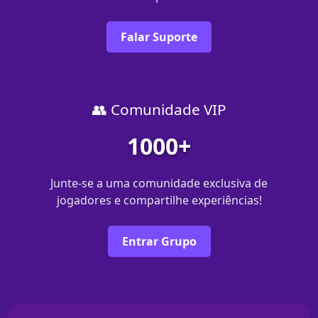
Falar Suporte
👥 Comunidade VIP
1000+
Junte-se a uma comunidade exclusiva de
jogadores e compartilhe experiências!
Entrar Grupo