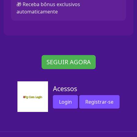
🎁 Receba bônus exclusivos
automaticamente
SEGUIR AGORA
Acessos
Login
Registrar-se