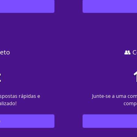
reto
👥 
t
espostas rápidas e
Junte-se a uma com
lizado!
compa
e