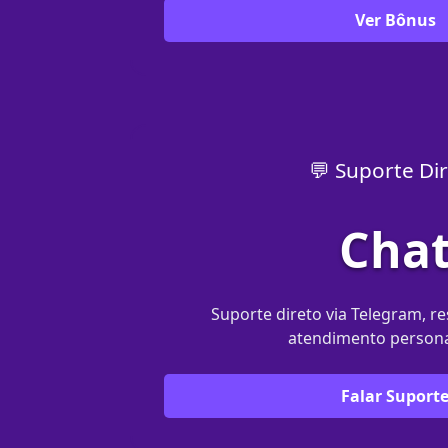
Ver Bônus
💬 Suporte Di
Cha
Suporte direto via Telegram, r
atendimento persona
Falar Suport