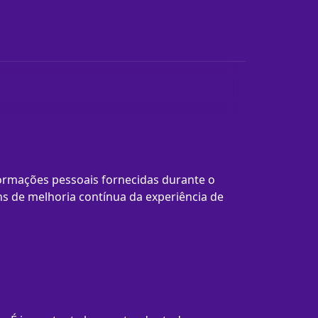
formações pessoais fornecidas durante o
ns de melhoria contínua da experiência de