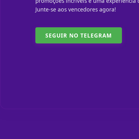
promoções incríveis e uma experiência d
Junte-se aos vencedores agora!
SEGUIR NO TELEGRAM