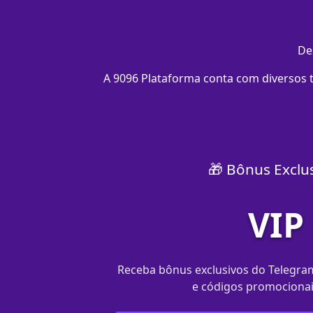
De
A 9096 Plataforma conta com diversos t
🎁 Bônus Exclu
VIP
Receba bônus exclusivos do Telegra
e códigos promocionai