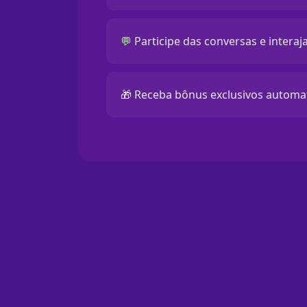
💬 Participe das conversas e interaj
🎁 Receba bônus exclusivos autom