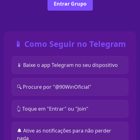
Entrar Grupo
📱 Como Seguir no Telegram
📱 Baixe o app Telegram no seu dispositivo
🔍 Procure por "@90WinOficial"
👆 Toque em "Entrar" ou "Join"
🔔 Ative as notificações para não perder
nada