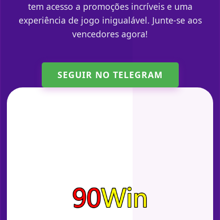
tem acesso a promoções incríveis e uma
experiência de jogo inigualável. Junte-se aos
vencedores agora!
SEGUIR NO TELEGRAM