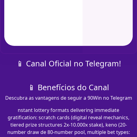
📱 Canal Oficial no Telegram!
📱 Benefícios do Canal
Descubra as vantagens de seguir a 90Win no Telegram
nstant lottery formats delivering immediate
gratification: scratch cards (digital reveal mechanics,
tiered prize structures 2x-10.000x stake), keno (20-
number draw de 80-number pool, multiple bet types: