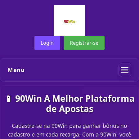
Login
Registrar-se
Menu
📱 90Win A Melhor Plataforma
de Apostas
Cadastre-se na 90Win para ganhar bônus no
cadastro e em cada recarga. Com a 90Win, você