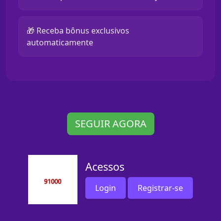
🎁 Receba bônus exclusivos
automaticamente
SEGUIR AGORA
Acessos
Login
Registrar-se