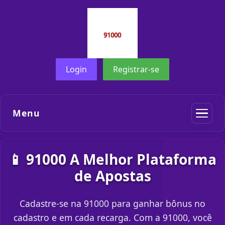
Login
Registrar-se
Menu
📱 91000 A Melhor Plataforma
de Apostas
Cadastre-se na 91000 para ganhar bônus no
cadastro e em cada recarga. Com a 91000, você