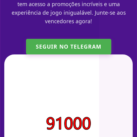
tem acesso a promoções incríveis e uma
experiência de jogo inigualável. Junte-se aos
vencedores agora!
SEGUIR NO TELEGRAM