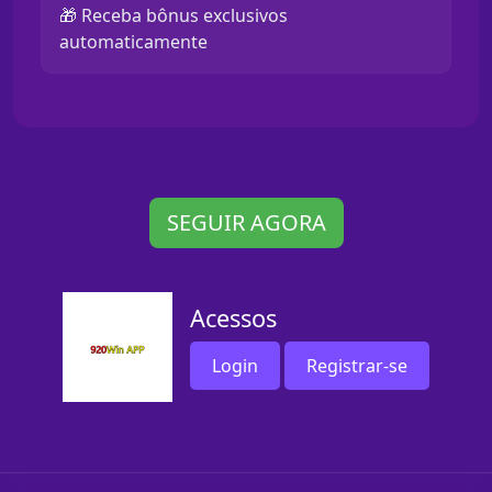
🎁 Receba bônus exclusivos
automaticamente
SEGUIR AGORA
Acessos
Login
Registrar-se