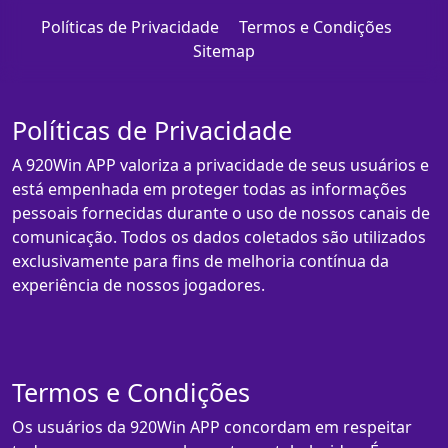
Políticas de Privacidade
Termos e Condições
Sitemap
Políticas de Privacidade
A 920Win APP valoriza a privacidade de seus usuários e
está empenhada em proteger todas as informações
pessoais fornecidas durante o uso de nossos canais de
comunicação. Todos os dados coletados são utilizados
exclusivamente para fins de melhoria contínua da
experiência de nossos jogadores.
Termos e Condições
Os usuários da 920Win APP concordam em respeitar