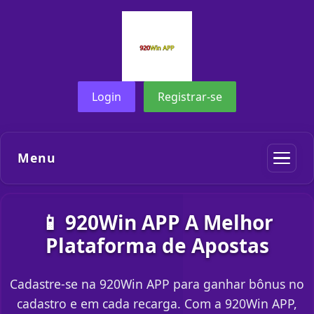
Login
Registrar-se
Menu
📱 920Win APP A Melhor
Plataforma de Apostas
Cadastre-se na 920Win APP para ganhar bônus no
cadastro e em cada recarga. Com a 920Win APP,