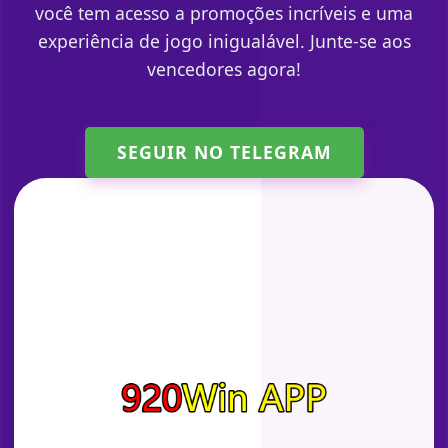
você tem acesso a promoções incríveis e uma
experiência de jogo inigualável. Junte-se aos
vencedores agora!
SEGUIR NO TELEGRAM