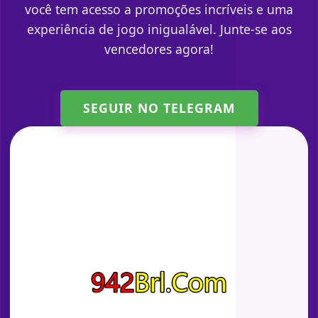
você tem acesso a promoções incríveis e uma
experiência de jogo inigualável. Junte-se aos
vencedores agora!
SEGUIR NO TELEGRAM