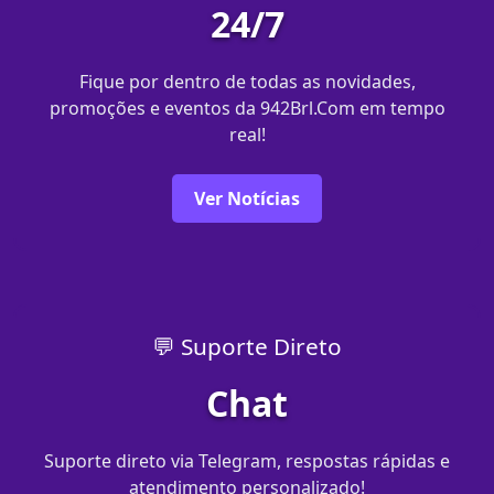
24/7
Fique por dentro de todas as novidades,
promoções e eventos da 942Brl.Com em tempo
real!
Ver Notícias
💬 Suporte Direto
Chat
Suporte direto via Telegram, respostas rápidas e
atendimento personalizado!