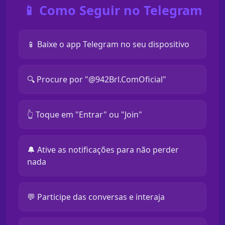
📱 Como Seguir no Telegram
📱 Baixe o app Telegram no seu dispositivo
🔍 Procure por "@942Brl.ComOficial"
👆 Toque em "Entrar" ou "Join"
🔔 Ative as notificações para não perder
nada
💬 Participe das conversas e interaja