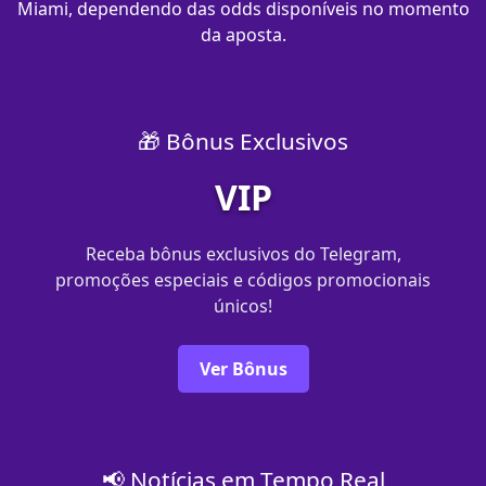
Miami, dependendo das odds disponíveis no momento
da aposta.
🎁 Bônus Exclusivos
VIP
Receba bônus exclusivos do Telegram,
promoções especiais e códigos promocionais
únicos!
Ver Bônus
📢 Notícias em Tempo Real