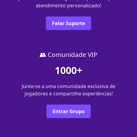
atendimento personalizado!
Falar Suporte
👥 Comunidade VIP
1000+
Junte-se a uma comunidade exclusiva de
jogadores e compartilhe experiências!
Entrar Grupo