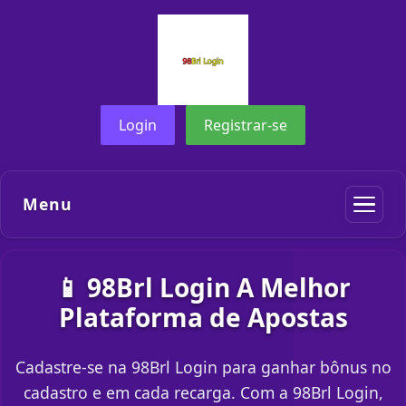
Login
Registrar-se
Menu
📱 98Brl Login A Melhor
Plataforma de Apostas
Cadastre-se na 98Brl Login para ganhar bônus no
cadastro e em cada recarga. Com a 98Brl Login,