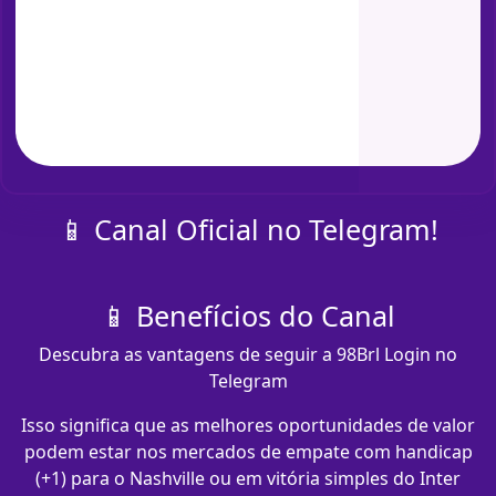
📱 Canal Oficial no Telegram!
📱 Benefícios do Canal
Descubra as vantagens de seguir a 98Brl Login no
Telegram
Isso significa que as melhores oportunidades de valor
podem estar nos mercados de empate com handicap
(+1) para o Nashville ou em vitória simples do Inter