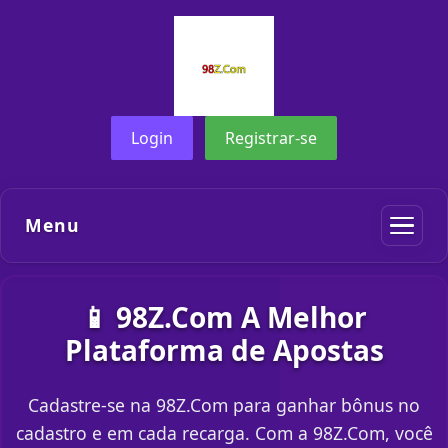
Login
Registrar-se
Menu
📱 98Z.Com A Melhor
Plataforma de Apostas
Cadastre-se na 98Z.Com para ganhar bônus no
cadastro e em cada recarga. Com a 98Z.Com, você