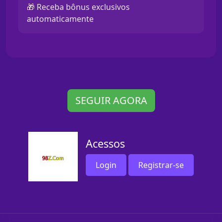
🎁 Receba bônus exclusivos
automaticamente
SEGUIR AGORA
Acessos
Login
Registrar-se