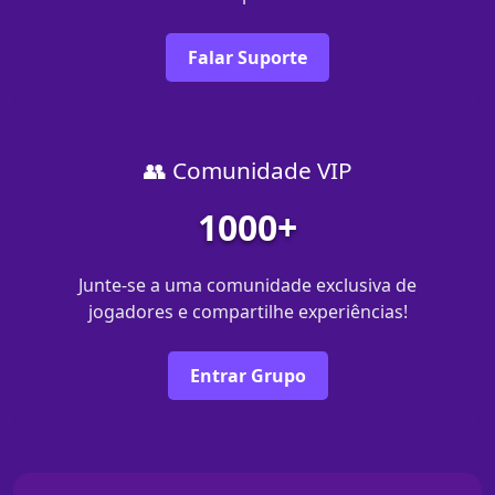
Falar Suporte
👥 Comunidade VIP
1000+
Junte-se a uma comunidade exclusiva de
jogadores e compartilhe experiências!
Entrar Grupo