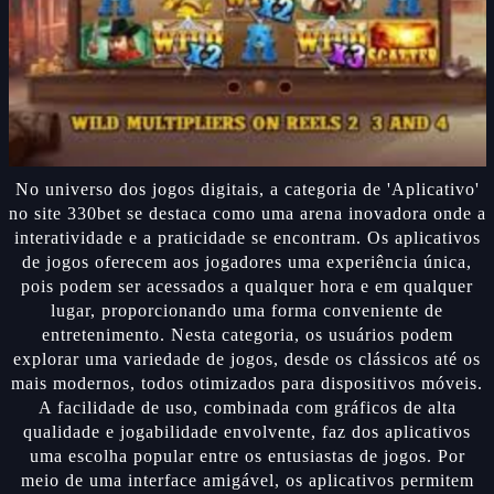
No universo dos jogos digitais, a categoria de 'Aplicativo'
no site 330bet se destaca como uma arena inovadora onde a
interatividade e a praticidade se encontram. Os aplicativos
de jogos oferecem aos jogadores uma experiência única,
pois podem ser acessados a qualquer hora e em qualquer
lugar, proporcionando uma forma conveniente de
entretenimento. Nesta categoria, os usuários podem
explorar uma variedade de jogos, desde os clássicos até os
mais modernos, todos otimizados para dispositivos móveis.
A facilidade de uso, combinada com gráficos de alta
qualidade e jogabilidade envolvente, faz dos aplicativos
uma escolha popular entre os entusiastas de jogos. Por
meio de uma interface amigável, os aplicativos permitem