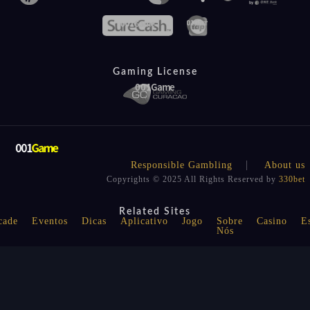
Gaming License
Responsible Gambling
About us
Copyrights © 2025 All Rights Reserved by
330bet
Related Sites
cade
Eventos
Dicas
Aplicativo
Jogo
Sobre
Casino
E
Nós