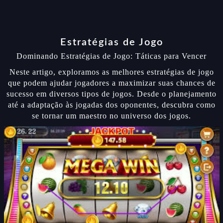
Estratégias de Jogo
Dominando Estratégias de Jogo: Táticas para Vencer
Neste artigo, exploramos as melhores estratégias de jogo
que podem ajudar jogadores a maximizar suas chances de
sucesso em diversos tipos de jogos. Desde o planejamento
até a adaptação às jogadas dos oponentes, descubra como
se tornar um maestro no universo dos jogos.