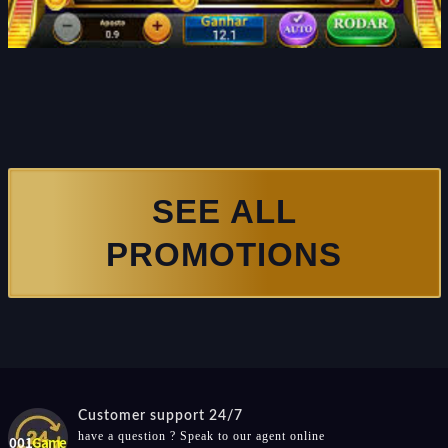
SEE ALL
PROMOTIONS
Customer support 24/7
have a question ? Speak to our agent online